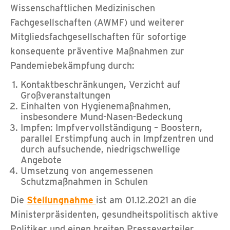
Wissenschaftlichen Medizinischen
Fachgesellschaften (AWMF) und weiterer
Mitgliedsfachgesellschaften für sofortige
konsequente präventive Maßnahmen zur
Pandemiebekämpfung durch:
Kontaktbeschränkungen, Verzicht auf
Großveranstaltungen
Einhalten von Hygienemaßnahmen,
insbesondere Mund-Nasen-Bedeckung
Impfen: Impfvervollständigung – Boostern,
parallel Erstimpfung auch in Impfzentren und
durch aufsuchende, niedrigschwellige
Angebote
Umsetzung von angemessenen
Schutzmaßnahmen in Schulen
Die
Stellungnahme
ist am 01.12.2021 an die
Ministerpräsidenten, gesundheitspolitisch aktive
Politiker und einen breiten Presseverteiler