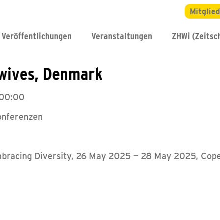
Mitglie
Veröffentlichungen
Veranstaltungen
ZHWi (Zeitsch
dwives, Denmark
 00:00
onferenzen
mbracing Diversity, 26 May 2025 — 28 May 2025, Cop