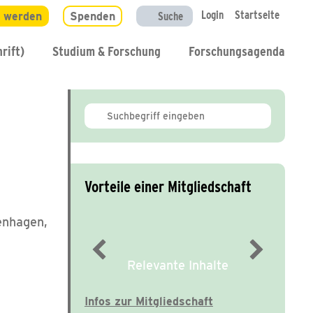
Login
Startseite
d werden
Spenden
Suche
rift)
Studium & Forschung
Forschungsagenda
Vorteile einer Mitgliedschaft
enhagen,
Relevante Inhalte
Infos zur Mitgliedschaft