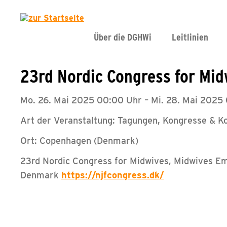
Über die DGHWi
Leitlinien
23rd Nordic Congress for Mi
Mo. 26. Mai 2025 00:00 Uhr – Mi. 28. Mai 2025
Art der Veranstaltung: Tagungen, Kongresse & K
Ort: Copenhagen (Denmark)
23rd Nordic Congress for Midwives, Midwives E
Denmark
https://njfcongress.dk/