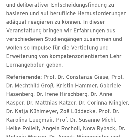
und deliberativer Entscheidungsfindung zu
basieren und auf berufliche Herausforderungen
adäquat reagieren zu können. In dieser
Veranstaltung bringen wir Erfahrungen aus
verschiedenen Studiengängen zusammen und
wollen so Impulse für die Vertiefung und
Erweiterung von kompetenzorientierten Lehr-
Lernangeboten geben.
Referierende
: Prof. Dr. Constanze Giese, Prof.
Dr. Mechthild Groß, Kristin Hammer, Gabriele
Hasenberg, Dr. Irene Hirschberg, Dr. Anne
Kasper, Dr. Matthias Katzer, Dr. Corinna Klingler,
Dr. Katja Kühlmeyer, Zoë Lüddecke, Prof. Dr.
Karolina Luegmair, Prof. Dr. Susanne Michl,
Heike Polleit, Angela Rocholl, Nora Ryback, Dr.
Melanie Werren, Dr. Annett Wienmeister und