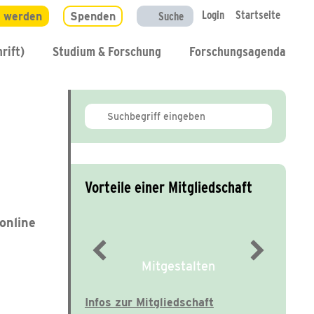
Login
Startseite
d werden
Spenden
Suche
rift)
Studium & Forschung
Forschungsagenda
Vorteile einer Mitgliedschaft
online
Mitgestalten
Infos zur Mitgliedschaft