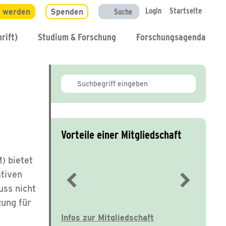
Login
Startseite
d werden
Spenden
Suche
rift)
Studium & Forschung
Forschungsagenda
Vorteile einer Mitgliedschaft
) bietet
ativen
uss nicht
Immer gut informiert
zung für
Infos zur Mitgliedschaft