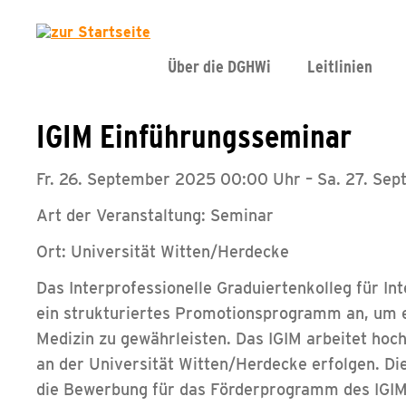
Über die DGHWi
Leitlinien
IGIM Einführungsseminar
Fr. 26. September 2025 00:00 Uhr – Sa. 27. Se
Art der Veranstaltung: Seminar
Ort: Universität Witten/Herdecke
Das Interprofessionelle Graduiertenkolleg für In
ein strukturiertes Promotionsprogramm an, um ei
Medizin zu gewährleisten. Das IGIM arbeitet hoc
an der Universität Witten/Herdecke erfolgen. Di
die Bewerbung für das Förderprogramm des IGIM