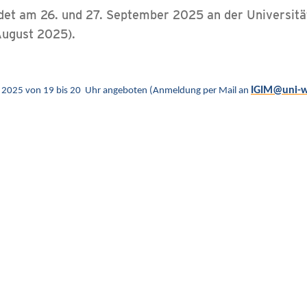
ndet am 26. und 27. September 2025 an der Universitä
August 2025).
IGIM@uni-
t 2025 von 19 bis 20 Uhr angeboten (Anmeldung per Mail an