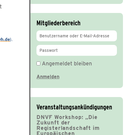
t
Mitgliederbereich
wh.de
).
Angemeldet bleiben
Veranstaltungsankündigungen
DNVF Workshop: „Die
Zukunft der
Registerlandschaft im
Europäischen