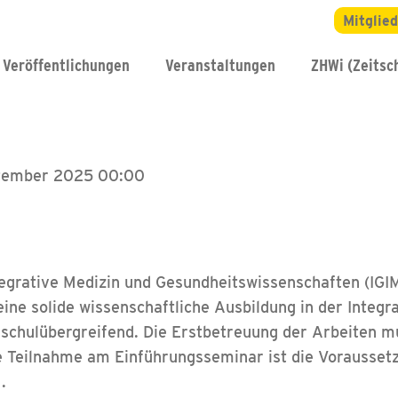
Mitglie
Veröffentlichungen
Veranstaltungen
ZHWi (Zeitsch
ptember 2025 00:00
tegrative Medizin und Gesundheitswissenschaften (IGIM
ne solide wissenschaftliche Ausbildung in der Integr
hschulübergreifend. Die Erstbetreuung der Arbeiten m
e Teilnahme am Einführungsseminar ist die Vorausset
.