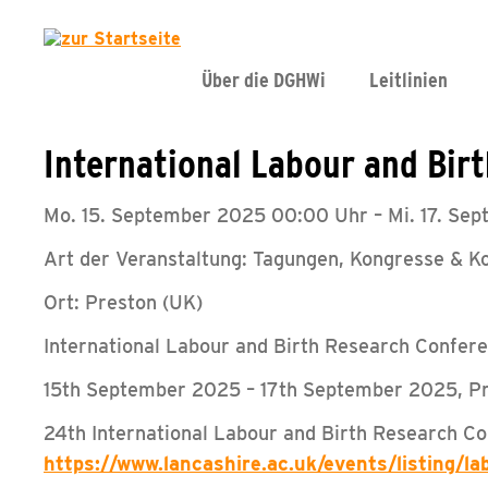
Über die DGHWi
Leitlinien
International Labour and Bir
Mo. 15. September 2025 00:00 Uhr – Mi. 17. Se
Art der Veranstaltung: Tagungen, Kongresse & K
Ort: Preston (UK)
International Labour and Birth Research Confer
15th September 2025 – 17th September 2025, P
24th International Labour and Birth Research C
https://www.lancashire.ac.uk/events/listing/la