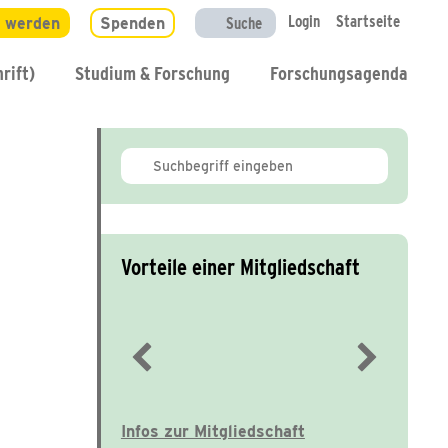
Login
Startseite
d werden
Spenden
Suche
rift)
Studium & Forschung
Forschungsagenda
Vorteile einer Mitgliedschaft
Immer gut informiert
Infos zur Mitgliedschaft