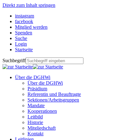
Direkt zum Inhalt springen
instagram
facebook
Mitglied werden
Spenden
Suche
Login
Startseite
Suchbegriff
Über die DGHWi
Über die DGHWi
Präsidium
Referentin und Beauftragte
Sektionen/Arbeitsgruppen
Mandate
Kooperationen
Leitbild
Historie
Mitgliedschaft
Kontakt
Leitlinien