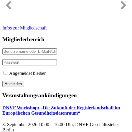
Immer gut informiert
Infos zur Mitgliedschaft
Mitgliederbereich
Angemeldet bleiben
Veranstaltungsankündigungen
DNVF Workshop: „Die Zukunft der Registerlandschaft im
Europäischen Gesundheitsdatenraum“
3. September 2026 10:00 – 16:00 Uhr, DNVF-Geschäftsstelle,
Berlin