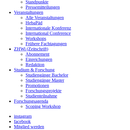
Standpunkte
Pressemitteilungen
Veranstaltungen
Alle Veranstaltungen
HebaPäd
Internationale Konferenz
International Conference
Workshops
Frühere Fachtagungen
ZHWi (Zeitschrift)
Abonnement
Einreichungen
Redaktion
Studium & Forschung
Studiengänge Bachelor
Studiengänge Master
Promotionen
Forschungsprojekte
Studienteilnahme
Forschungsagenda
Scoping Workshop
instagram
facebook
Mitglied werden