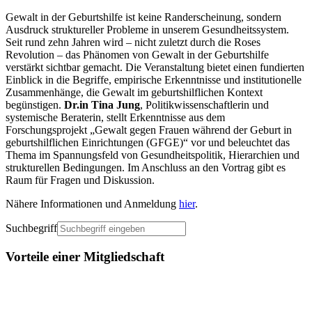
Gewalt in der Geburtshilfe ist keine Randerscheinung, sondern
Ausdruck struktureller Probleme in unserem Gesundheitssystem.
Seit rund zehn Jahren wird – nicht zuletzt durch die Roses
Revolution – das Phänomen von Gewalt in der Geburtshilfe
verstärkt sichtbar gemacht. Die Veranstaltung bietet einen fundierten
Einblick in die Begriffe, empirische Erkenntnisse und institutionelle
Zusammenhänge, die Gewalt im geburtshilflichen Kontext
begünstigen.
Dr.in Tina Jung
, Politikwissenschaftlerin und
systemische Beraterin, stellt Erkenntnisse aus dem
Forschungsprojekt „Gewalt gegen Frauen während der Geburt in
geburtshilflichen Einrichtungen (GFGE)“ vor und beleuchtet das
Thema im Spannungsfeld von Gesundheitspolitik, Hierarchien und
strukturellen Bedingungen. Im Anschluss an den Vortrag gibt es
Raum für Fragen und Diskussion.
Nähere Informationen und Anmeldung
hier
.
Suchbegriff
Vorteile einer Mitgliedschaft