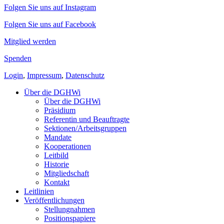
Folgen Sie uns auf Instagram
Folgen Sie uns auf Facebook
Mitglied werden
Spenden
Login
,
Impressum
,
Datenschutz
Über die DGHWi
Über die DGHWi
Präsidium
Referentin und Beauftragte
Sektionen/Arbeitsgruppen
Mandate
Kooperationen
Leitbild
Historie
Mitgliedschaft
Kontakt
Leitlinien
Veröffentlichungen
Stellungnahmen
Positionspapiere