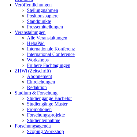
Veröffentlichungen
Stellungnahmen
Positionspapiere
Standpunkte
Pressemitteilungen
Veranstaltungen
Alle Veranstaltungen
HebaPäd
Internationale Konferenz
International Conference
Workshops
Frühere Fachtagungen
ZHWi (Zeitschrift)
Abonnement
Einreichungen
Redaktion
Studium & Forschung
Studiengänge Bachelor
Studiengänge Master
Promotionen
Forschungsprojekte
Studienteilnahme
Forschungsagenda
Scoping Workshop