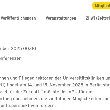
Mitglie
Veröffentlichungen
Veranstaltungen
ZHWi (Zeitsch
vember 2025 00:00
onferenzen
nen und Pflegedirektoren der Universitätskliniken u
U) findet am 14. und 15. November 2025 in Berlin sta
sel für die Zukunft.“ möchte der VPU für die
rtung übernehmen, die vielfältigen Möglichkeiten zur
kunftsperspektiven fördern.