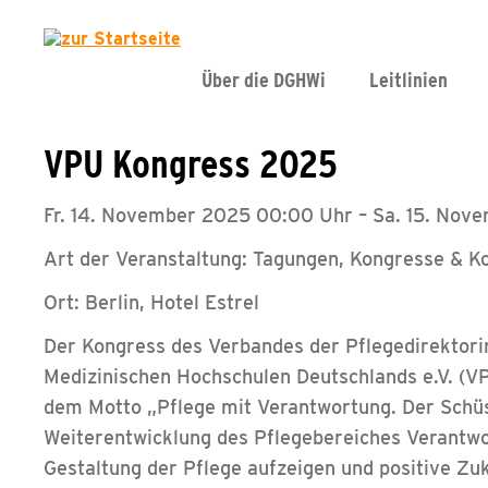
Über die DGHWi
Leitlinien
VPU Kongress 2025
Fr. 14. November 2025 00:00 Uhr – Sa. 15. No
Art der Veranstaltung: Tagungen, Kongresse & K
Ort: Berlin, Hotel Estrel
Der Kongress des Verbandes der Pflegedirektorin
Medizinischen Hochschulen Deutschlands e.V. (VP
dem Motto „Pflege mit Verantwortung. Der Schüs
Weiterentwicklung des Pflegebereiches Verantwo
Gestaltung der Pflege aufzeigen und positive Zu