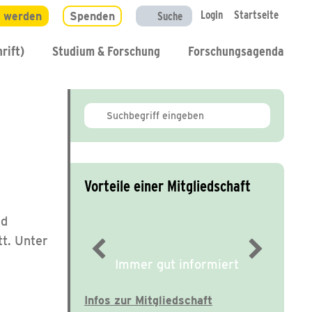
Login
Startseite
d werden
Spenden
Suche
rift)
Studium & Forschung
Forschungsagenda
Vorteile einer Mitgliedschaft
nd
tt. Unter
Immer gut informiert
Infos zur Mitgliedschaft