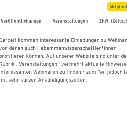
Mitglie
Veröffentlichungen
Veranstaltungen
ZHWi (Zeitsch
Derzeit kommen interessante Einladungen zu Webinar
von denen auch Hebammenwissenschaftler*innen
profitieren können. Auf unserer Website sind unter de
Rubrik „Veranstaltungen“ vermehrt aktuelle Hinweise
interessanten Webinaren zu finden – zum Teil jedoch l
mit sehr kurzen Ankündigungszeiten.