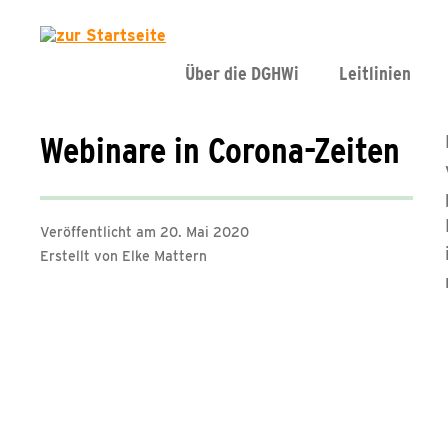
Über die DGHWi
Leitlinien
Webinare in Corona-Zeiten
Veröffentlicht am 20. Mai 2020
Erstellt von Elke Mattern