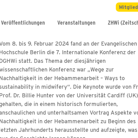
Mitglie
Veröffentlichungen
Veranstaltungen
ZHWi (Zeitsch
Vom 8. bis 9. Februar 2024 fand an der Evangelischen
Hochschule Berlin die 7. Internationale Konferenz der
DGHWi statt. Das Thema der diesjährigen
wissenschaftlichen Konferenz war „Wege zur
Nachhaltigkeit in der Hebammenarbeit – Ways to
sustainability in midwifery“. Die Keynote wurde von F
Prof. Dr. Billie Hunter von der Universität Cardiff (UK
gehalten, die in einem historisch formulierten,
anschaulichen und unterhaltsamen Vortrag Aspekte v
Nachhaltigkeit in der Hebammenarbeit zu Beginn des
letzten Jahrhunderts herausstellte und aufzeigte, was