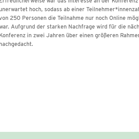
Erfreulicherweise war das Interesse an der Konferenz
unerwartet hoch, sodass ab einer Teilnehmer*innenza
von 250 Personen die Teilnahme nur noch Online mög
war. Aufgrund der starken Nachfrage wird für die näc
Konferenz in zwei Jahren über einen größeren Rahme
nachgedacht.