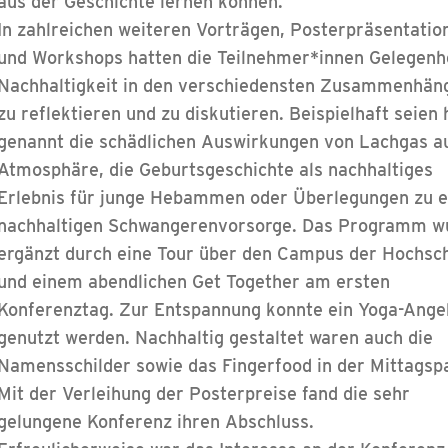
aus der Geschichte lernen können.
In zahlreichen weiteren Vorträgen, Posterpräsentatio
und Workshops hatten die Teilnehmer*innen Gelegenhe
Nachhaltigkeit in den verschiedensten Zusammenhän
zu reflektieren und zu diskutieren. Beispielhaft seien 
genannt die schädlichen Auswirkungen von Lachgas au
Atmosphäre, die Geburtsgeschichte als nachhaltiges
Erlebnis für junge Hebammen oder Überlegungen zu e
nachhaltigen Schwangerenvorsorge. Das Programm w
ergänzt durch eine Tour über den Campus der Hochsc
und einem abendlichen Get Together am ersten
Konferenztag. Zur Entspannung konnte ein Yoga-Ange
genutzt werden. Nachhaltig gestaltet waren auch die
Namensschilder sowie das Fingerfood in der Mittagsp
Mit der Verleihung der Posterpreise fand die sehr
gelungene Konferenz ihren Abschluss.