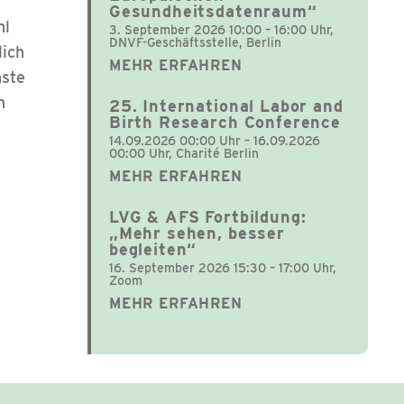
Gesundheitsdatenraum“
hl
3. September 2026 10:00 – 16:00 Uhr,
DNVF-Geschäftsstelle, Berlin
lich
MEHR ERFAHREN
hste
n
25. International Labor and
Birth Research Conference
14.09.2026 00:00 Uhr – 16.09.2026
00:00 Uhr, Charité Berlin
MEHR ERFAHREN
LVG & AFS Fortbildung:
„Mehr sehen, besser
begleiten“
16. September 2026 15:30 – 17:00 Uhr,
Zoom
MEHR ERFAHREN