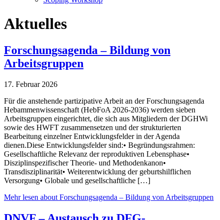
Aktuelles
Forschungsagenda – Bildung von
Arbeitsgruppen
17. Februar 2026
Für die anstehende partizipative Arbeit an der Forschungsagenda
Hebammenwissenschaft (HebFoA 2026-2036) werden sieben
Arbeitsgruppen eingerichtet, die sich aus Mitgliedern der DGHWi
sowie des HWFT zusammensetzen und der strukturierten
Bearbeitung einzelner Entwicklungsfelder in der Agenda
dienen.Diese Entwicklungsfelder sind:• Begründungsrahmen:
Gesellschaftliche Relevanz der reproduktiven Lebensphase•
Disziplinspezifischer Theorie- und Methodenkanon•
Transdisziplinarität• Weiterentwicklung der geburtshilflichen
Versorgung• Globale und gesellschaftliche […]
Mehr lesen
about Forschungsagenda – Bildung von Arbeitsgruppen
DNVF – Austausch zu DFG-