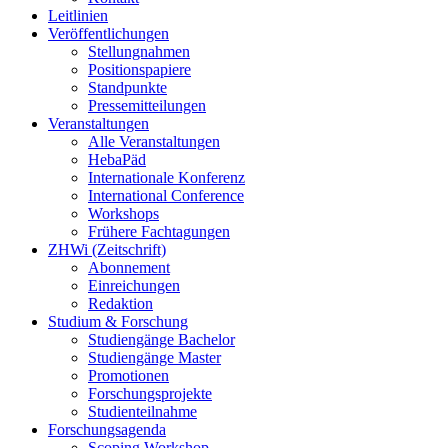
Leitlinien
Veröffentlichungen
Stellungnahmen
Positionspapiere
Standpunkte
Pressemitteilungen
Veranstaltungen
Alle Veranstaltungen
HebaPäd
Internationale Konferenz
International Conference
Workshops
Frühere Fachtagungen
ZHWi (Zeitschrift)
Abonnement
Einreichungen
Redaktion
Studium & Forschung
Studiengänge Bachelor
Studiengänge Master
Promotionen
Forschungsprojekte
Studienteilnahme
Forschungsagenda
Scoping Workshop