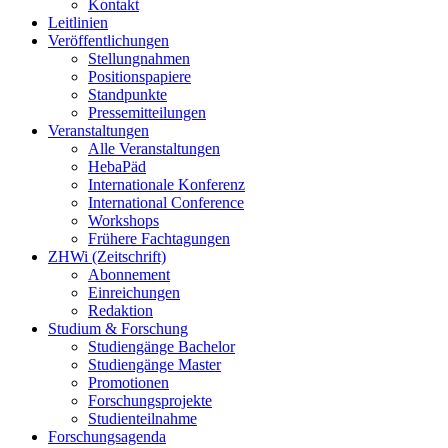
Kontakt
Leitlinien
Veröffentlichungen
Stellungnahmen
Positionspapiere
Standpunkte
Pressemitteilungen
Veranstaltungen
Alle Veranstaltungen
HebaPäd
Internationale Konferenz
International Conference
Workshops
Frühere Fachtagungen
ZHWi (Zeitschrift)
Abonnement
Einreichungen
Redaktion
Studium & Forschung
Studiengänge Bachelor
Studiengänge Master
Promotionen
Forschungsprojekte
Studienteilnahme
Forschungsagenda