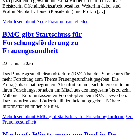
Vizepräsidentin gewählt und Anna Brodersen in ihrem Amt als
Beisitzerin Öffentlichkeitsarbeit bestätigt. Weiterhin dabei sind
Prof.in Nicola H. Bauer (Präsidentin) und Prof.in […]
Mehr lesen
about Neue Präsidiumsmitglieder
BMG gibt Startschuss für
Forschungsförderung zu
Frauengesundheit
22. Januar 2026
Das Bundesgesundheitsministerium (BMG) hat den Startschuss für
mehr Forschung zum Thema Frauengesundheit gegeben. Die
Antragsphase hat begonnen: Ab sofort können sich Interessierte mit
ihren Forschungsvorhaben um Mittel aus den insgesamt bis zu zehn
Millionen Euro umfassenden Fördertöpfen beim BMG bewerben.
Dazu wurden zwei Förderrichtlinien bekanntgegeben. Nähere
Informationen finden Sie hier.
Mehr lesen
about BMG gibt Startschuss für Forschungsförderung zu
Frauengesundheit
Nachruf: Wir trauern um Prof.in Dr.