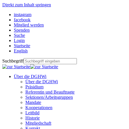
Direkt zum Inhalt springen
instagram
facebook
Mitglied werden
Spenden
Suche
Login
Startseite
English
Suchbegriff
Über die DGHWi
Über die DGHWi
Präsidium
Referentin und Beauftragte
Sektionen/Arbeitsgruppen
Mandate
Kooperationen
Leitbild
Historie
Mitgliedschaft
Kontakt