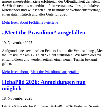
unsere angestrebten Ziele erfolgreich der Öffentlichkeit dargelegt.
🌟 Wir freuen uns weiterhin auf ein vertrauensvolles, produktives
Miteinander und wünschen allen besinnliche Weihnachtsfeiertage,
einen guten Rutsch und alles Gute für 2026.
Mehr lesen
about Fröhliche Feiertage
„Meet the Präsidium“ ausgefallen
19. November 2025
Aufgrund eines technischen Fehlers konnte die Veranstaltung „Meet
the Präsidium“ am 17.12.2025 nicht stattfinden. Wir bitten dies zu
entschuldigen und werden zeitnah einen neuen Termin bekannt
geben.
Mehr lesen
about „Meet the Präsidium“ ausgefallen
HebaPäd 2026: Anmeldungen nun
möglich
18. November 2025
Die 3. pädagogische Konferenz HebaPäd 2026 findet am Sonntag,