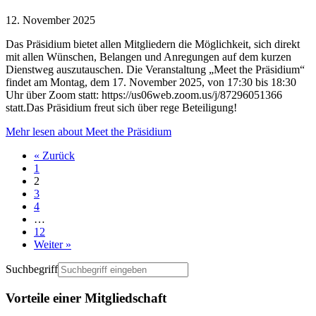
12. November 2025
Das Präsidium bietet allen Mitgliedern die Möglichkeit, sich direkt
mit allen Wünschen, Belangen und Anregungen auf dem kurzen
Dienstweg auszutauschen. Die Veranstaltung „Meet the Präsidium“
findet am Montag, dem 17. November 2025, von 17:30 bis 18:30
Uhr über Zoom statt: https://us06web.zoom.us/j/87296051366
statt.Das Präsidium freut sich über rege Beteiligung!
Mehr lesen
about Meet the Präsidium
« Zurück
1
2
3
4
…
12
Weiter »
Suchbegriff
Vorteile einer Mitgliedschaft