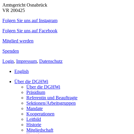
Amtsgericht Osnabrück
VR 200425
Folgen Sie uns auf Instagram
Folgen Sie uns auf Facebook
Mitglied werden
Spenden
Login
,
Impressum
,
Datenschutz
English
Über die DGHWi
Über die DGHWi
Präsidium
Referentin und Beauftragte
Sektionen/Arbeitsgruppen
Mandate
Kooperationen
Leitbild
Historie
Mitgliedschaft