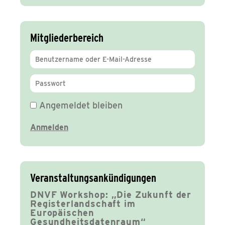
Mitgliederbereich
Angemeldet bleiben
Veranstaltungsankündigungen
DNVF Workshop: „Die Zukunft der
Registerlandschaft im
Europäischen
Gesundheitsdatenraum“