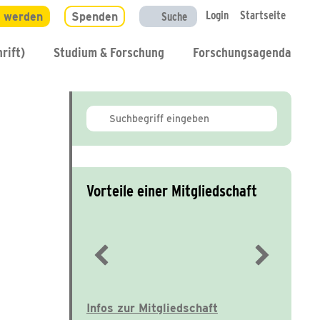
Login
Startseite
d werden
Spenden
Suche
rift)
Studium & Forschung
Forschungsagenda
Vorteile einer Mitgliedschaft
Immer gut informiert
Infos zur Mitgliedschaft