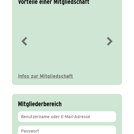
Vorteile einer Mitgliedschaft
Immer gut
informiert
Infos zur Mitgliedschaft
Mitgliederbereich