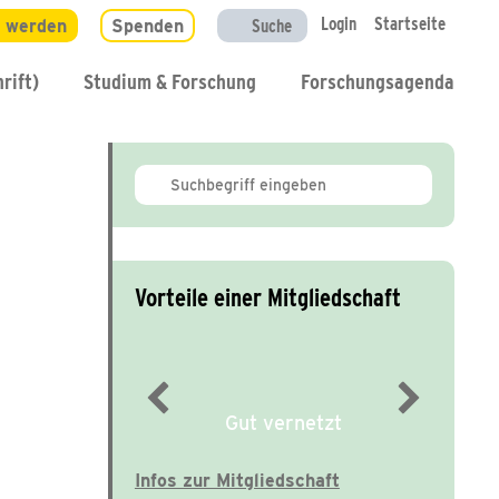
Login
Startseite
d werden
Spenden
Suche
rift)
Studium & Forschung
Forschungsagenda
Vorteile einer Mitgliedschaft
Gut vernetzt
Infos zur Mitgliedschaft