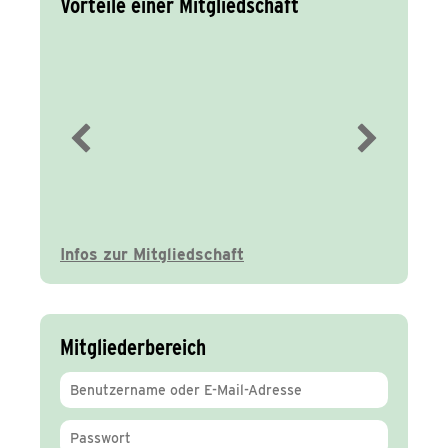
Vorteile einer Mitgliedschaft
Immer gut
informiert
Infos zur Mitgliedschaft
Mitgliederbereich