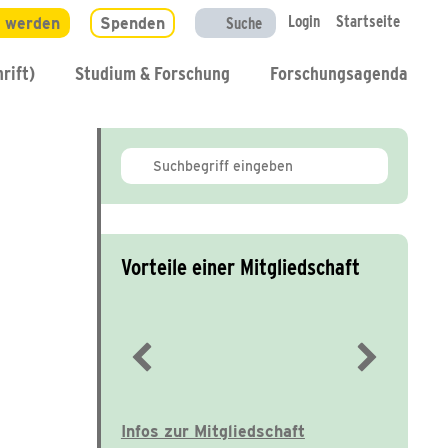
Login
Startseite
d werden
Spenden
Suche
rift)
Studium & Forschung
Forschungsagenda
Vorteile einer Mitgliedschaft
Immer gut informiert
Infos zur Mitgliedschaft