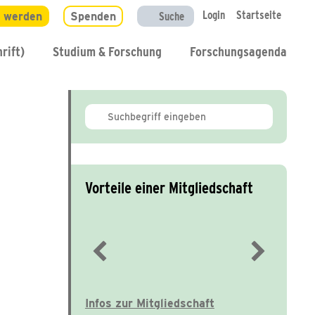
Login
Startseite
d werden
Spenden
Suche
rift)
Studium & Forschung
Forschungsagenda
Vorteile einer Mitgliedschaft
Immer gut informiert
Infos zur Mitgliedschaft