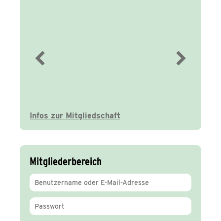
Immer gut
informiert
Infos zur Mitgliedschaft
Mitgliederbereich