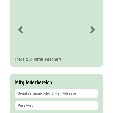
Immer gut
informiert
Infos zur Mitgliedschaft
Mitgliederbereich