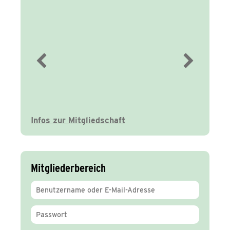
Immer gut
informiert
Infos zur Mitgliedschaft
Mitgliederbereich