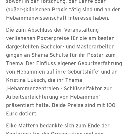
sowohl in der Forschung, der Lehre oder
(außer-)klinischen Praxis tätig sind und an der
Hebammenwissenschaft Interesse haben.
Die zum Abschluss der Veranstaltung
verliehenen Posterpreise für die am besten
dargestellten Bachelor- und Masterarbeiten
gingen an Shania Schulte für ihr Poster zum
Thema ‚Der Einfluss eigener Geburtserfahrung
von Hebammen auf ihre Geburtshilfe‘ und an
Kristina Luksch, die ihr Thema
‚Hebammenzentralen - Schlüsselfaktor zur
Arbeitserleichterung von Hebammen‘
präsentiert hatte. Beide Preise sind mit 100
Euro dotiert.
Elke Mattern bedankte sich zum Ende der
Konferenz für die Organisation und den