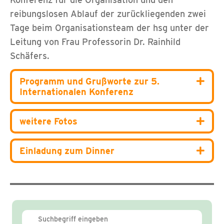
reibungslosen Ablauf der zurückliegenden zwei
Tage beim Organisationsteam der hsg unter der
Leitung von Frau Professorin Dr. Rainhild
Schäfers.
Programm und Grußworte zur 5.
Expa
Internationalen Konferenz
weitere Fotos
Expa
Einladung zum Dinner
Expa