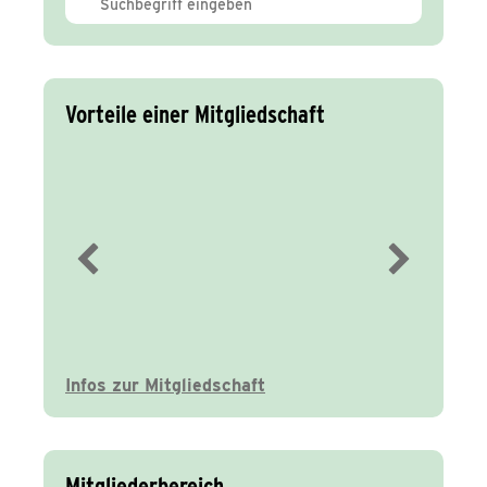
Vorteile einer Mitgliedschaft
Immer gut
informiert
Infos zur Mitgliedschaft
Mitgliederbereich