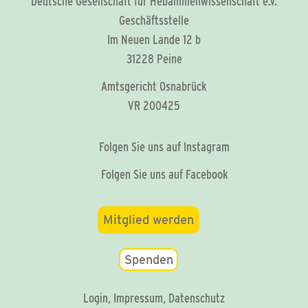
Deutsche Gesellschaft für Hebammenwissenschaft e.V.
Geschäftsstelle
Im Neuen Lande 12 b
31228 Peine
Amtsgericht Osnabrück
VR 200425
Folgen Sie uns auf Instagram
Folgen Sie uns auf Facebook
Mitglied werden
Spenden
Login
,
Impressum
,
Datenschutz