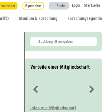
Login
Startseite
d werden
Spenden
Suche
rift)
Studium & Forschung
Forschungsagenda
Vorteile einer Mitgliedschaft
Immer gut informiert
Infos zur Mitgliedschaft