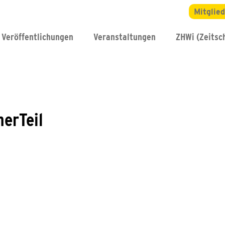
Mitglie
Veröffentlichungen
Veranstaltungen
ZHWi (Zeitsch
herTeil