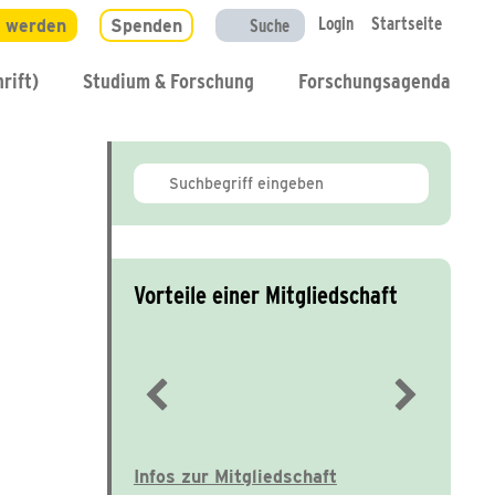
Login
Startseite
d werden
Spenden
Suche
rift)
Studium & Forschung
Forschungsagenda
Vorteile einer Mitgliedschaft
Immer gut informiert
Infos zur Mitgliedschaft