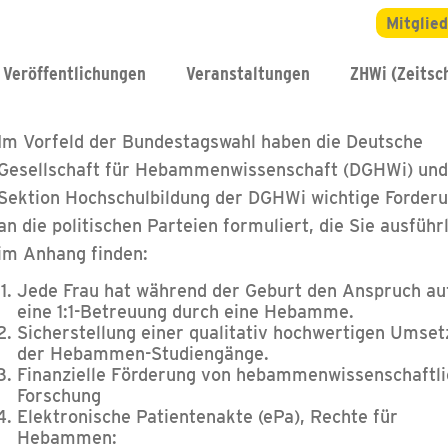
Mitglie
Veröffentlichungen
Veranstaltungen
ZHWi (Zeitsch
Im Vorfeld der Bundestagswahl haben die Deutsche
Gesellschaft für Hebammenwissenschaft (DGHWi) und
Sektion Hochschulbildung der DGHWi wichtige Forder
an die politischen Parteien formuliert, die Sie ausführ
im Anhang finden:
Jede Frau hat während der Geburt den Anspruch au
eine 1:1-Betreuung durch eine Hebamme.
Sicherstellung einer qualitativ hochwertigen Umse
der Hebammen-Studiengänge.
Finanzielle Förderung von hebammenwissenschaftli
Forschung
Elektronische Patientenakte (ePa), Rechte für
Hebammen: