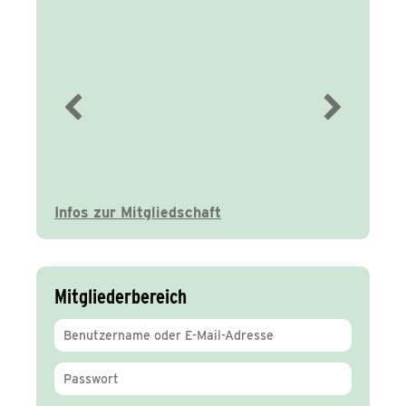
Immer gut
informiert
Infos zur Mitgliedschaft
Mitgliederbereich