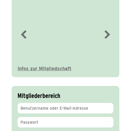
Immer gut
informiert
Infos zur Mitgliedschaft
Mitgliederbereich