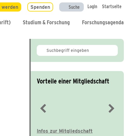
Login
Startseite
d werden
Spenden
Suche
rift)
Studium & Forschung
Forschungsagenda
Vorteile einer Mitgliedschaft
Immer gut informiert
Infos zur Mitgliedschaft