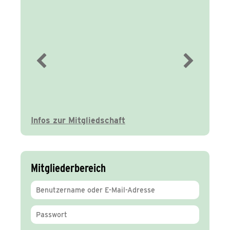
Immer gut
informiert
Infos zur Mitgliedschaft
Mitgliederbereich