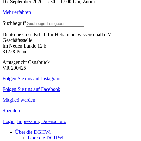
16. September 2026 15:30 – 17:00 Uhr, Zoom
Mehr erfahren
Suchbegriff
Deutsche Gesellschaft für Hebammenwissenschaft e.V.
Geschäftsstelle
Im Neuen Lande 12 b
31228 Peine
Amtsgericht Osnabrück
VR 200425
Folgen Sie uns auf Instagram
Folgen Sie uns auf Facebook
Mitglied werden
Spenden
Login
,
Impressum
,
Datenschutz
Über die DGHWi
Über die DGHWi