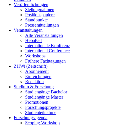
Veröffentlichungen
Stellungnahmen
Positionspapiere
Standpunkte
Pressemitteilungen
Veranstaltungen
Alle Veranstaltungen
HebaPäd
Internationale Konferenz
International Conference
Workshops
Frühere Fachtagungen
ZHWi (Zeitschrift)
Abonnement
Einreichungen
Redaktion
Studium & Forschung
Studiengänge Bachelor
Studiengänge Master
Promotionen
Forschungsprojekte
Studienteilnahme
Forschungsagenda
Scoping Workshop