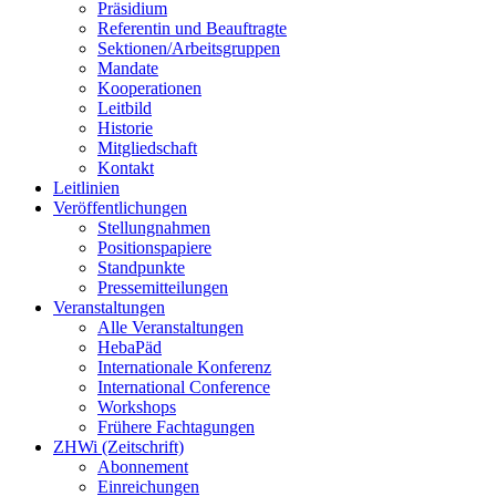
Präsidium
Referentin und Beauftragte
Sektionen/Arbeitsgruppen
Mandate
Kooperationen
Leitbild
Historie
Mitgliedschaft
Kontakt
Leitlinien
Veröffentlichungen
Stellungnahmen
Positionspapiere
Standpunkte
Pressemitteilungen
Veranstaltungen
Alle Veranstaltungen
HebaPäd
Internationale Konferenz
International Conference
Workshops
Frühere Fachtagungen
ZHWi (Zeitschrift)
Abonnement
Einreichungen