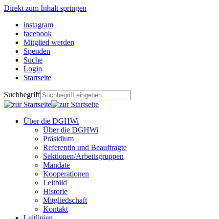
Direkt zum Inhalt springen
instagram
facebook
Mitglied werden
Spenden
Suche
Login
Startseite
Suchbegriff
Über die DGHWi
Über die DGHWi
Präsidium
Referentin und Beauftragte
Sektionen/Arbeitsgruppen
Mandate
Kooperationen
Leitbild
Historie
Mitgliedschaft
Kontakt
Leitlinien