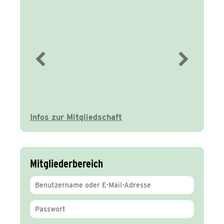
Immer gut
informiert
Infos zur Mitgliedschaft
Mitgliederbereich