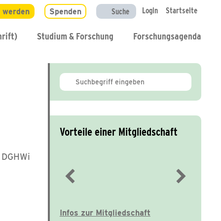
Login
Startseite
d werden
Spenden
Suche
rift)
Studium & Forschung
Forschungsagenda
Vorteile einer Mitgliedschaft
er DGHWi
Immer gut informiert
Infos zur Mitgliedschaft